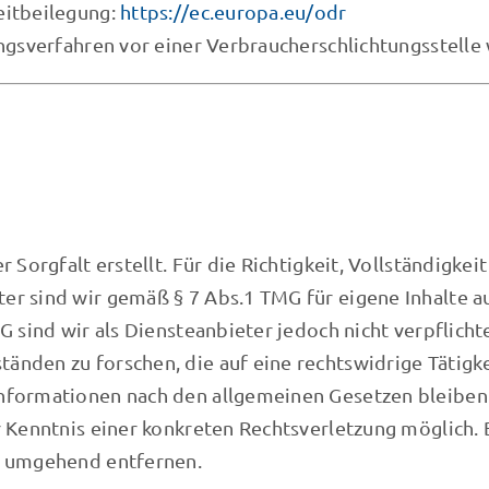
eitbeilegung:
https://ec.europa.eu/odr
ngsverfahren vor einer Verbraucherschlichtungsstelle 
 Sorgfalt erstellt. Für die Richtigkeit, Vollständigkei
r sind wir gemäß § 7 Abs.1 TMG für eigene Inhalte a
G sind wir als Diensteanbieter jedoch nicht verpflich
nden zu forschen, die auf eine rechtswidrige Tätigke
nformationen nach den allgemeinen Gesetzen bleiben 
er Kenntnis einer konkreten Rechtsverletzung möglic
e umgehend entfernen.