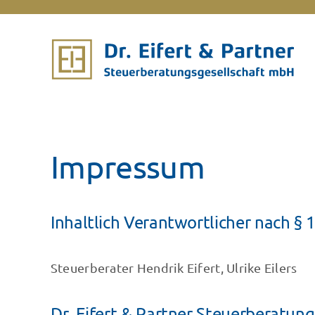
Zum
Inhalt
springen
Impressum
Inhaltlich Verantwortlicher nach § 
Steuerberater Hendrik Eifert, Ulrike Eilers
Dr. Eifert & Partner Steuerberatun