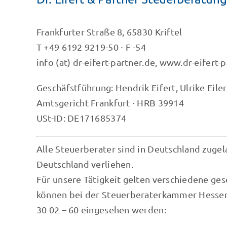
Frankfurter Straße 8, 65830 Kriftel
T +49 6192 9219-50 ∙ F -54
info (at) dr-eifert-partner.de, www.dr-eifert-
Geschäfstführung: Hendrik Eifert, Ulrike Eiler
Amtsgericht Frankfurt ∙ HRB 39914
USt-ID: DE171685374
Alle Steuerberater sind in Deutschland zuge
Deutschland verliehen.
Für unsere Tätigkeit gelten verschiedene ge
können bei der Steuerberaterkammer Hessen, 
30 02 – 60 eingesehen werden: