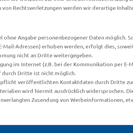
 von Rechtsverletzungen werden wir derartige Inhal
egel ohne Angabe personenbezogener Daten möglich. S
-Mail-Adressen) erhoben werden, erfolgt dies, soweit m
mmung nicht an Dritte weitergegeben.
gung im Internet (z.B. bei der Kommunikation per E-Ma
durch Dritte ist nicht möglich.
licht veröffentlichten Kontaktdaten durch Dritte zu
ialien wird hiermit ausdrücklich widersprochen. Die
er unverlangten Zusendung von Werbeinformationen, et