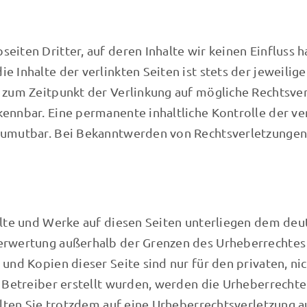
eiten Dritter, auf deren Inhalte wir keinen Einfluss
e Inhalte der verlinkten Seiten ist stets der jeweilig
n zum Zeitpunkt der Verlinkung auf mögliche Rechtsve
ennbar. Eine permanente inhaltliche Kontrolle der ver
 zumutbar. Bei Bekanntwerden von Rechtsverletzunge
alte und Werke auf diesen Seiten unterliegen dem deut
Verwertung außerhalb der Grenzen des Urheberrechtes
 und Kopien dieser Seite sind nur für den privaten, n
om Betreiber erstellt wurden, werden die Urheberrecht
Sollten Sie trotzdem auf eine Urheberrechtsverletzung