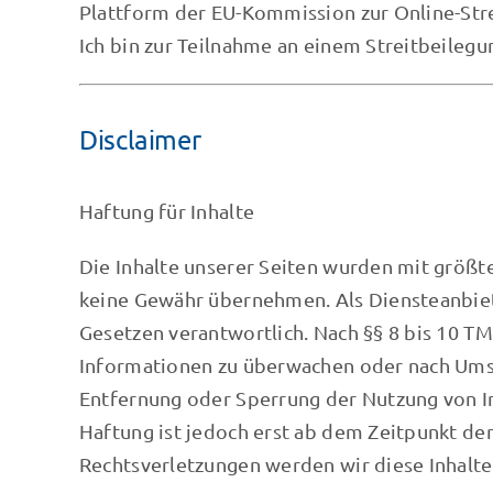
Plattform der EU-Kommission zur Online-Str
Ich bin zur Teilnahme an einem Streitbeilegu
Disclaimer
Haftung für Inhalte
Die Inhalte unserer Seiten wurden mit größter
keine Gewähr übernehmen. Als Diensteanbiete
Gesetzen verantwortlich. Nach §§ 8 bis 10 TM
Informationen zu überwachen oder nach Umstä
Entfernung oder Sperrung der Nutzung von I
Haftung ist jedoch erst ab dem Zeitpunkt d
Rechtsverletzungen werden wir diese Inhalt