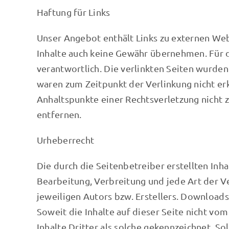
Haftung für Links
Unser Angebot enthält Links zu externen Webs
Inhalte auch keine Gewähr übernehmen. Für di
verantwortlich. Die verlinkten Seiten wurde
waren zum Zeitpunkt der Verlinkung nicht erk
Anhaltspunkte einer Rechtsverletzung nicht
entfernen.
Urheberrecht
Die durch die Seitenbetreiber erstellten Inh
Bearbeitung, Verbreitung und jede Art der 
jeweiligen Autors bzw. Erstellers. Downloads
Soweit die Inhalte auf dieser Seite nicht v
Inhalte Dritter als solche gekennzeichnet. 