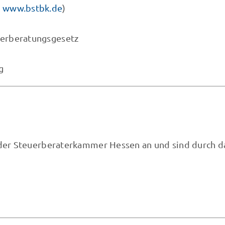
r
www.bstbk.de
)
erberatungsgesetz
g
 der Steuerberaterkammer Hessen an und sind durch d