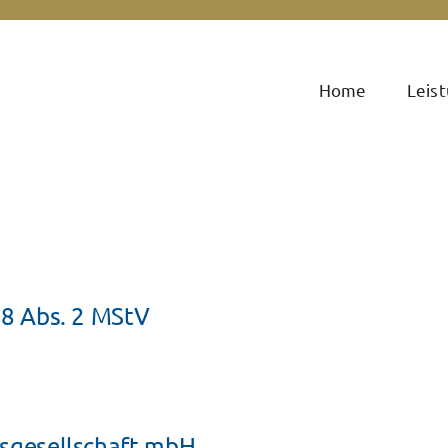
Home
Leis
18 Abs. 2 MStV
gsgesellschaft mbH