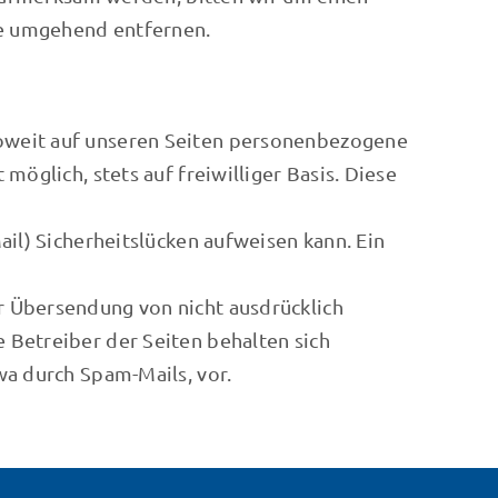
te umgehend entfernen.
oweit auf unseren Seiten personenbezogene
öglich, stets auf freiwilliger Basis. Diese
il) Sicherheitslücken aufweisen kann. Ein
r Übersendung von nicht ausdrücklich
 Betreiber der Seiten behalten sich
wa durch Spam-Mails, vor.