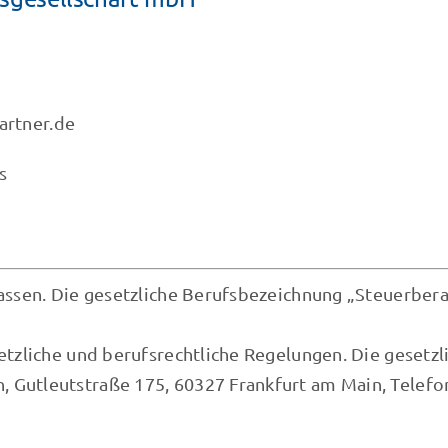
partner.de
s
lassen. Die gesetzliche Berufsbezeichnung „Steuerber
setzliche und berufsrechtliche Regelungen. Die gesetz
Gutleutstraße 175, 60327 Frankfurt am Main, Telefon +