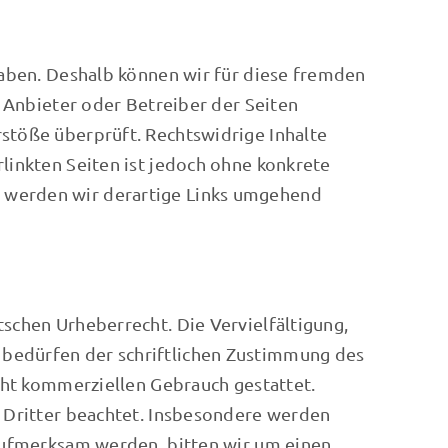
 haben. Deshalb können wir für diese fremden
e Anbieter oder Betreiber der Seiten
rstöße überprüft. Rechtswidrige Inhalte
linkten Seiten ist jedoch ohne konkrete
n werden wir derartige Links umgehend
schen Urheberrecht. Die Vervielfältigung,
 bedürfen der schriftlichen Zustimmung des
icht kommerziellen Gebrauch gestattet.
e Dritter beachtet. Insbesondere werden
 aufmerksam werden, bitten wir um einen